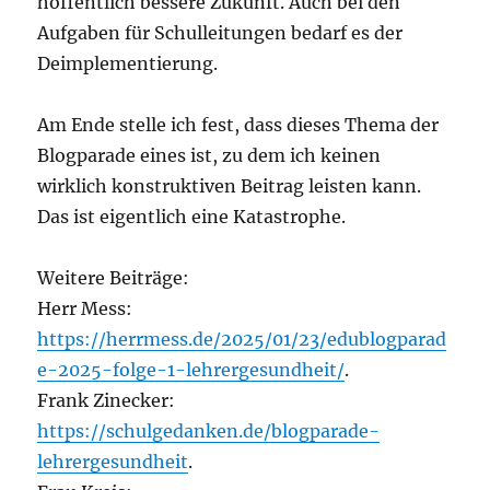
hoffentlich bessere Zukunft. Auch bei den
Aufgaben für Schulleitungen bedarf es der
Deimplementierung.
Am Ende stelle ich fest, dass dieses Thema der
Blogparade eines ist, zu dem ich keinen
wirklich konstruktiven Beitrag leisten kann.
Das ist eigentlich eine Katastrophe.
Weitere Beiträge:
Herr Mess:
https://herrmess.de/2025/01/23/edublogparad
e-2025-folge-1-lehrergesundheit/
.
Frank Zinecker:
https://schulgedanken.de/blogparade-
lehrergesundheit
.