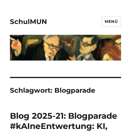
SchulMUN
MENÜ
Schlagwort:
Blogparade
Blog 2025-21: Blogparade
#kAIneEntwertung: KI,