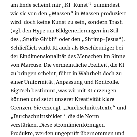
am Ende scheint mir „KI-Kunst“, zumindest
wie sie von den „Massen“ in Massen produziert
wird, doch keine Kunst zu sein, sondern Trash
(vgl. den Hype um Bildgenerierungen im Stil
des „Studio Ghibli“ oder den „Shrimp-Jesus“).
Schließlich wirkt KI auch als Beschleuniger bei
der Eindimensionalität des Menschen im Sinne
von Marcuse. Die vermeintliche Freiheit, die KI
zu bringen scheint, führt in Wahrheit doch zu
einer Uniformität, Anpassung und Kontrolle.
BigTech bestimmt, was wir mit KI erzeugen
können und setzt unserer Kreativität klare
Grenzen. Sie erzeugt „Durchschnittstexte“ und
„Durchschnittsbilder“, die die Norm
verstärken. Diese stromlinienförmigen
Produkte, werden ungeprüft übernommen und