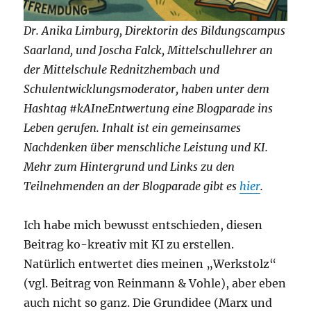
Dr. Anika Limburg, Direktorin des Bildungscampus
Saarland, und Joscha Falck, Mittelschullehrer an
der Mittelschule Rednitzhembach und
Schulentwicklungsmoderator, haben unter dem
Hashtag #kAIneEntwertung eine Blogparade ins
Leben gerufen. Inhalt ist ein gemeinsames
Nachdenken über menschliche Leistung und KI.
Mehr zum Hintergrund und Links zu den
Teilnehmenden an der Blogparade gibt es
hier
.
Ich habe mich bewusst entschieden, diesen
Beitrag ko-kreativ mit KI zu erstellen.
Natürlich entwertet dies meinen „Werkstolz“
(vgl. Beitrag von Reinmann & Vohle), aber eben
auch nicht so ganz. Die Grundidee (Marx und