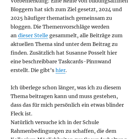
Vorbemerkung: Eine Reihe von bildungsaffinen
die
Bloggern hat sich zum Ziel gesetzt, 2024 und
Frankfurter
Schule
2025 häufiger thematisch gemeinsam zu
bloggen. Die Themenvorschläge werden
an
dieser Stelle
gesammelt, alle Beiträge zum
aktuellen Thema sind unter dem Beitrag zu
finden. Zusätzlich hat Susanne Posselt hier
eine beschreibbare Taskcards-Pinnwand
erstellt. Die gibt’s
hier
.
Ich überlege schon länger, was ich zu diesem
Thema beitragen kann und muss gestehen,
dass das für mich persönlich ein etwas blinder
Fleck ist.
Natürlich versuche ich in der Schule
Rahmenbedingungen zu schaffen, die dem