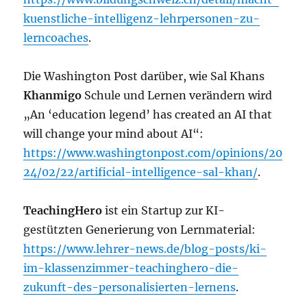
kuenstliche-intelligenz-lehrpersonen-zu-
lerncoaches
.
Die Washington Post darüber, wie Sal Khans
Khanmigo
Schule und Lernen verändern wird
„An ‘education legend’ has created an AI that
will change your mind about AI“:
https://www.washingtonpost.com/opinions/20
24/02/22/artificial-intelligence-sal-khan/
.
TeachingHero
ist ein Startup zur KI-
gestützten Generierung von Lernmaterial:
https://www.lehrer-news.de/blog-posts/ki-
im-klassenzimmer-teachinghero-die-
zukunft-des-personalisierten-lernens
.