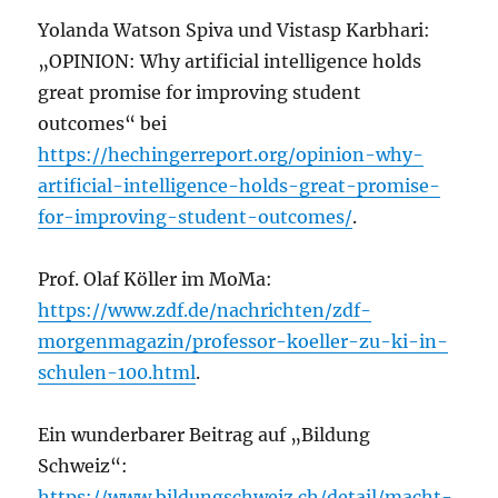
Yolanda Watson Spiva und Vistasp Karbhari:
„OPINION: Why artificial intelligence holds
great promise for improving student
outcomes“ bei
https://hechingerreport.org/opinion-why-
artificial-intelligence-holds-great-promise-
for-improving-student-outcomes/
.
Prof. Olaf Köller im MoMa:
https://www.zdf.de/nachrichten/zdf-
morgenmagazin/professor-koeller-zu-ki-in-
schulen-100.html
.
Ein wunderbarer Beitrag auf „Bildung
Schweiz“:
https://www.bildungschweiz.ch/detail/macht-