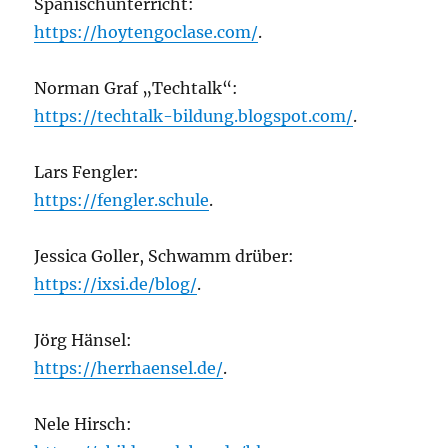
Spanischunterricht:
https://hoytengoclase.com/
.
Norman Graf „Techtalk“:
https://techtalk-bildung.blogspot.com/
.
Lars Fengler:
https://fengler.schule
.
Jessica Goller, Schwamm drüber:
https://ixsi.de/blog/
.
Jörg Hänsel:
https://herrhaensel.de/
.
Nele Hirsch: