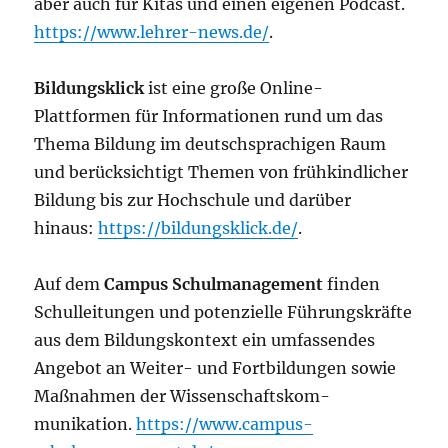
aber auch für Kitas und einen eigenen Podcast.
https://www.lehrer-news.de/
.
Bildungsklick
ist eine große Online-
Plattformen für Informationen rund um das
Thema Bildung im deutschsprachigen Raum
und berücksichtigt Themen von frühkindlicher
Bildung bis zur Hochschule und darüber
hinaus:
https://bildungsklick.de/
.
Auf dem
Campus Schulma­nage­ment
finden
Schul­leitungen und potenzielle Führungs­kräfte
aus dem Bildungskontext ein umfassendes
Angebot an Weiter- und Fortbildungen sowie
Maßnahmen der Wissen­schafts­kom­
munikation.
https://www.campus-