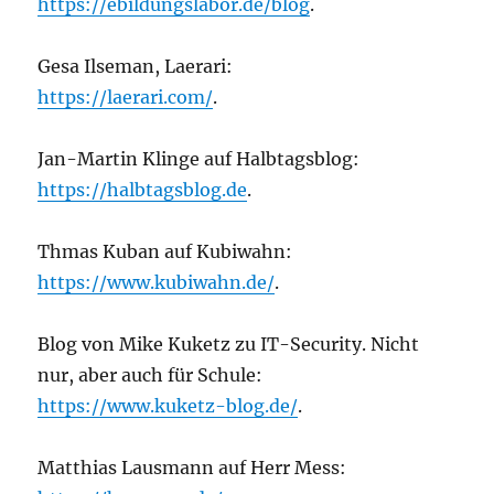
https://ebildungslabor.de/blog
.
Gesa Ilseman, Laerari:
https://laerari.com/
.
Jan-Martin Klinge auf Halbtagsblog:
https://halbtagsblog.de
.
Thmas Kuban auf Kubiwahn:
https://www.kubiwahn.de/
.
Blog von Mike Kuketz zu IT-Security. Nicht
nur, aber auch für Schule:
https://www.kuke
t
z-blog.de/
.
Matthias Lausmann auf Herr Mess: