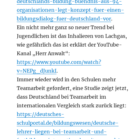
deutschlands-bildung-buendnis-aus-94-
organisationen-legt-konzept-fuer-einen-
bildungsdialog-fuer-deutschland-vor
.
Ein nicht mehr ganz so neuer Trend bei
Jugendlichen ist das Inhalieren von Lachgas,
wie gefährlich das ist erklärt der YouTube-
Kanal „Herr Anwalt“:
https://www.youtube.com/watch?
v=NEPg_dJunkI
.
Immer wieder wird in den Schulen mehr
Teamarbeit gefordert, eine Studie zeigt jetzt,
dass Deutschland bei Teamarbeit im
internationalen Vergleich stark zurück liegt:
https://deutsches-
schulportal.de/bildungswesen/deutsche-
lehrer-liegen-bei-teamarbeit-und-