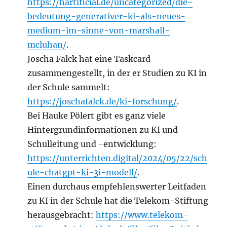
https://hartificial.de/uncategorized/die-
bedeutung-generativer-ki-als-neues-
medium-im-sinne-von-marshall-
mcluhan/
.
Joscha Falck hat eine Taskcard
zusammengestellt, in der er Studien zu KI in
der Schule sammelt:
https://joschafalck.de/ki-forschung/
.
Bei Hauke Pölert gibt es ganz viele
Hintergrundinformationen zu KI und
Schulleitung und -entwicklung:
https://unterrichten.digital/2024/05/22/sch
ule-chatgpt-ki-3i-modell/
.
Einen durchaus empfehlenswerter Leitfaden
zu KI in der Schule hat die Telekom-Stiftung
herausgebracht:
https://www.telekom-