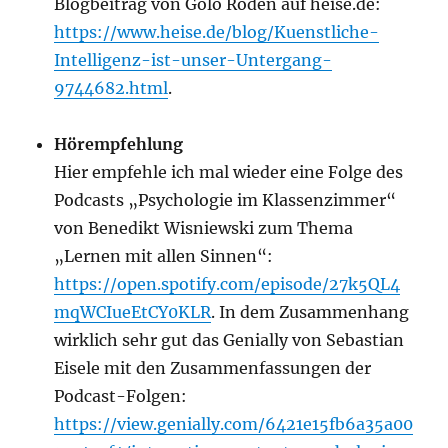
Blogbeitrag von Golo Roden auf heise.de:
https://www.heise.de/blog/Kuenstliche-
Intelligenz-ist-unser-Untergang-
9744682.html
.
Hörempfehlung
Hier empfehle ich mal wieder eine Folge des
Podcasts „Psychologie im Klassenzimmer“
von Benedikt Wisniewski zum Thema
„Lernen mit allen Sinnen“:
https://open.spotify.com/episode/27k5QL4
mqWCIueEtCY0KLR
. In dem Zusammenhang
wirklich sehr gut das Genially von Sebastian
Eisele mit den Zusammenfassungen der
Podcast-Folgen:
https://view.genially.com/6421e15fb6a35a00