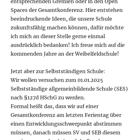
entsprechenden Gremien oder in den Open
Spaces der Gesamtkonferenz. Hier entstehen
beeindruckende Ideen, die unsere Schule
zukunftsfähig machen können, dafür möchte
ich mich an dieser Stelle gerne einmal
ausdrücklich bedanken! Ich freue mich auf die
kommenden Jahre an der Weibelfeldschule!
Jetzt aber zur Selbstständigen Schule:
Wir wollen versuchen zum 01.01.2025
Selbstständige allgemeinbildende Schule (SES)
nach §127d HSchG zu werden.
Formal heißt das, dass wir auf einer
Gesamtkonferenz am letzten Ferientag über
einen Entwicklungsschwerpunkt abstimmen
müssen, danach müssen SV und SEB diesem