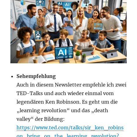
Sehempfehlung
Auch in diesem Newsletter empfehle ich zwei
TED-Talks und auch wieder einmal vom
legendären Ken Robinson. Es geht um die
„learning revolution“ und das „death
valley“ der Bildung:
https://www.ted.com/talks/sir_ken_robins
on_bring_on_the_learning_revolution?