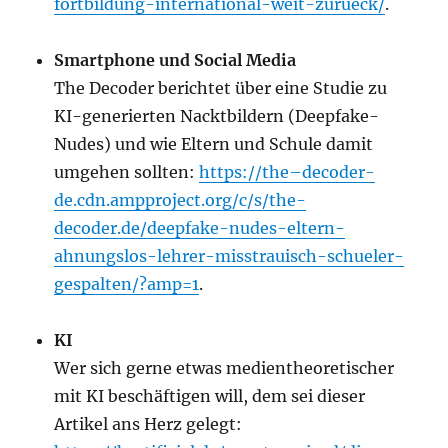
fortbildung-international-weit-zurueck/
.
Smartphone und Social Media
The Decoder berichtet über eine Studie zu
KI-generierten Nacktbildern (Deepfake-
Nudes) und wie Eltern und Schule damit
umgehen sollten:
https://the–decoder-
de.cdn.ampproject.org/c/s/the-
decoder.de/deepfake-nudes-eltern-
ahnungslos-lehrer-misstrauisch-schueler-
gespalten/?amp=1
.
KI
Wer sich gerne etwas medientheoretischer
mit KI beschäftigen will, dem sei dieser
Artikel ans Herz gelegt: