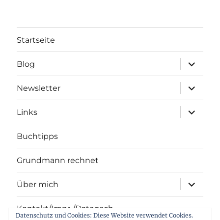
Startseite
Unterme
Blog
öffnen
Unterme
Newsletter
öffnen
Unterme
Links
öffnen
Buchtipps
Grundmann rechnet
Unterme
Über mich
öffnen
Kontakt/Impr./Datensch.
Datenschutz und Cookies: Diese Website verwendet Cookies.