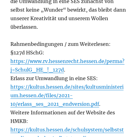
die Umwandlung in eine SES zunächst von
selbst keine „Wunder“ bewirkt, das bleibt dann
unserer Kreativität und unserem Wollen
überlassen.
Rahmenbedingungen / zum Weiterlesen:
§127d HSchG:
https://www.rv.hessenrecht.hessen.de/perma?
j=SchulG_HE_!_127d
.
Erlass zur Umwandlung in eine SES:
https://kultus.hessen.de/sites/kultusministeri
um.hessen.de/files/2021-
10/erlass_ses_2021_endversion.pdf
.
Weitere Informationen auf der Website des
HMKB:
https://kultus.hessen.de/schulsystem/selbstst