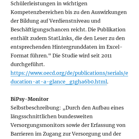
Schülerleistungen in wichtigen
Kompetenzbereichen bis zu den Auswirkungen
der Bildung auf Verdienstniveau und
Beschäftigungschancen reicht. Die Publikation
enthält zudem StatLinks, die den Leser zu den
entsprechenden Hintergrunddaten im Excel-
Format führen.“ Die Studie wird seit 2011
durchgeführt.
https://www.oecd.org/de/publications/serials/e
ducation-at-a-glance_g1gha6b0.html
.
BiPsy-Monitor
Selbstbeschreibung: „Durch den Aufbau eines
längs­schnitt­lichen bundes­weiten
Versorgungs­monitors sowie der Erfassung von
Barrieren im Zugang zur Versorgung und der