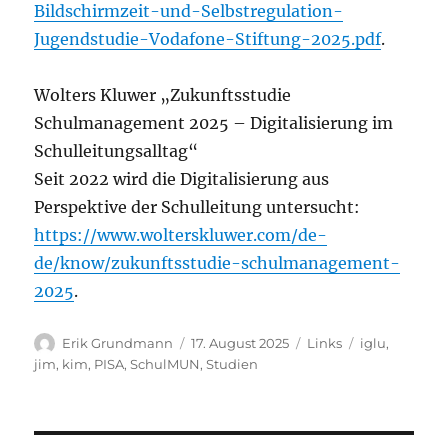
Bildschirmzeit-und-Selbstregulation-
Jugendstudie-Vodafone-Stiftung-2025.pdf
.
Wolters Kluwer „Zukunftsstudie
Schulmanagement 2025 – Digitalisierung im
Schulleitungsalltag“
Seit 2022 wird die Digitalisierung aus
Perspektive der Schulleitung untersucht:
https://www.wolterskluwer.com/de-
de/know/zukunftsstudie-schulmanagement-
2025
.
Autor
Veröffentlicht
Kategorien
Schlagwörter
Erik Grundmann
17. August 2025
Links
iglu
,
am
jim
,
kim
,
PISA
,
SchulMUN
,
Studien