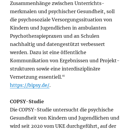
Zusammen­hänge zwischen Unterrichts­
merkmalen und psychischer Gesundheit, soll
die psycho­soziale Versorgungs­situation von
Kindern und Jugendlichen in ambulanten
Psycho­therapie­praxen und an Schulen
nachhaltig und daten­gestützt verbessert
werden. Dazu ist eine öffentliche
Kommunikation von Ergebnissen und Projekt­
strukturen sowie eine inter­disziplinäre
Vernetzung essentiell.“
https://bipsy.de/
.
COPSY-Studie
Die COPSY-Studie untersucht die psychische
Gesundheit von Kindern und Jugendlichen und
wird seit 2020 vom UKE durchgeführt, auf der