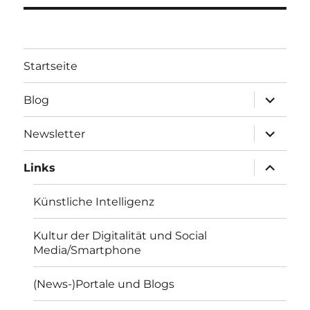
Startseite
Unterme
Blog
öffnen
Unterme
Newsletter
öffnen
Unterme
Links
öffnen
Künstliche Intelligenz
Kultur der Digitalität und Social
Media/Smartphone
(News-)Portale und Blogs