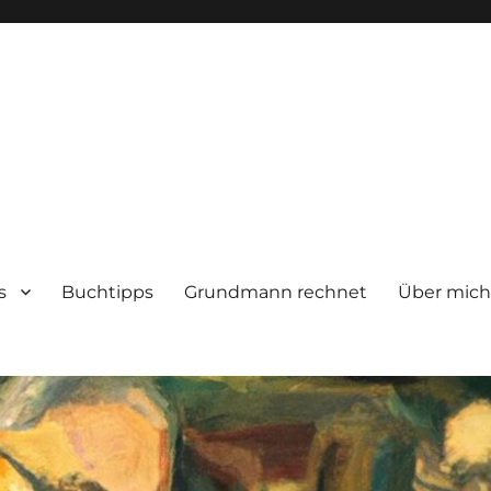
s
Buchtipps
Grundmann rechnet
Über mic