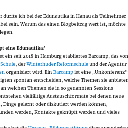
 durfte ich bei der Edunautika in Hanau als Teilnehmer
bei sein. Warum das einen Blogbeitrag wert ist, möchte
rlegen.
pt eine Edunautika?
ist ein seit 2018 in Hamburg etabliertes Barcamp, das vo
Schule
, der
Winterhuder Reformschule
und der Agentur
en
organisiert wird. Ein
Barcamp
ist eine „Unkonferenz“
eiligten spontan entscheiden, welche Themen sie anbiete
r an welchen Themen sie in so genannten Sessions
entstehen vielfältige Austauschformate bei denen neue
, Dinge gelernt oder diskutiert werden können,
nden werden, Kontakte geknüpft werden und vieles