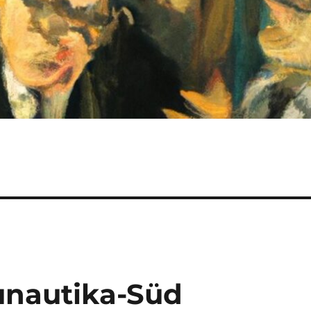
unautika-Süd