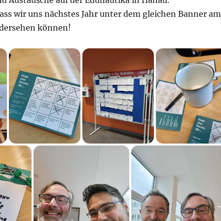
d Austausche auf der Edunautika in Hanau.
dass wir uns nächstes Jahr unter dem gleichen Banner am
edersehen können!