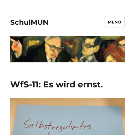
SchulMUN
MENÜ
WfS-11: Es wird ernst.