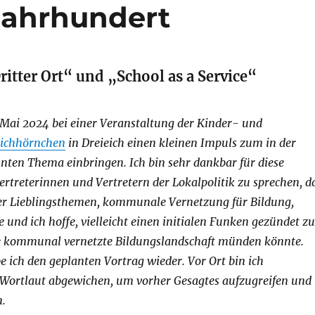
 Jahrhundert
ritter Ort“ und „School as a Service“
 Mai 2024 bei einer Veranstaltung der Kinder- und
eichhörnchen
in Dreieich einen kleinen Impuls zum in der
nten Thema einbringen. Ich bin sehr dankbar für diese
ertreterinnen und Vertretern der Lokalpolitik zu sprechen, d
ner Lieblingsthemen, kommunale Vernetzung für Bildung,
 und ich hoffe, vielleicht einen initialen Funken gezündet zu
ne kommunal vernetzte Bildungslandschaft münden könnte.
 ich den geplanten Vortrag wieder. Vor Ort bin ich
 Wortlaut abgewichen, um vorher Gesagtes aufzugreifen und
n.