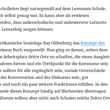
Schulleiter liegt naturgemäß auf dem Lernraum Schule,
eit selbst genug war. Es kann aber als erwiesen
den, dass außerschulische und unbewertete Lernorte
n Lernerfolg sorgen können.
erikanische Soziologe Ray Oldenburg das
Konzept des
einem Buch vorgestellt. Ihm ging es darum, neben dem
Arbeitsplatz dritte Orte zu schaffen, die einen Ausglei
nderen bieten und ein Treffpunkt für die Kommune sein
e sollten für alle zugänglich sein, soziale Unterschiede
e der Konversation und des Diskurses sein, gut
 und noch ein paar weitere Funktionen erfüllen. In den
wurde dieses Konzept häufig auf Büchereien übertragen
Warum sollten aber nicht auch Schulen solche Dritte Ort