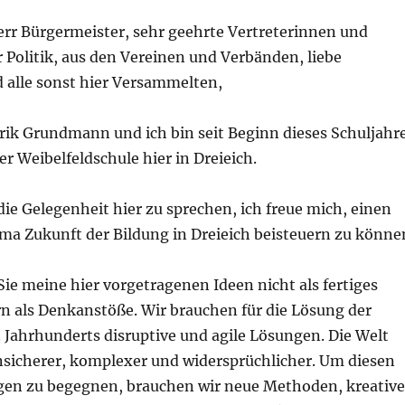
err Bürgermeister, sehr geehrte Vertreterinnen und
r Politik, aus den Vereinen und Verbänden, liebe
alle sonst hier Versammelten,
rik Grundmann und ich bin seit Beginn dieses Schuljahr
er Weibelfeldschule hier in Dreieich.
die Gelegenheit hier zu sprechen, ich freue mich, einen
a Zukunft der Bildung in Dreieich beisteuern zu könne
Sie meine hier vorgetragenen Ideen nicht als fertiges
n als Denkanstöße. Wir brauchen für die Lösung der
 Jahrhunderts disruptive und agile Lösungen. Die Welt
unsicherer, komplexer und widersprüchlicher. Um diesen
en zu begegnen, brauchen wir neue Methoden, kreative