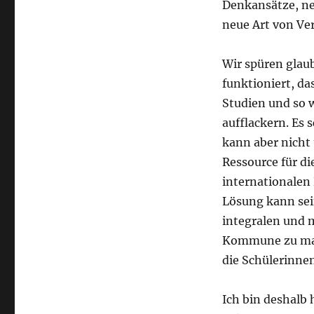
Denkansätze, ne
neue Art von Ve
Wir spüren glaub
funktioniert, da
Studien und so 
aufflackern. Es 
kann aber nicht 
Ressource für di
internationalen
Lösung kann sei
integralen und m
Kommune zu mac
die Schülerinne
Ich bin deshalb