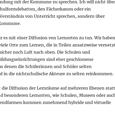
indung mit der Kommune zu sprechen. Ich will nicht übe
Schulformdebatten, den Fächerkanon oder ein
rständnis von Unterricht sprechen, sondern über
r Kommune.
r es mit einer Diffusion von Lernorten zu tun. Wir habe
 viele Orte zum Lernen, die in Teilen ansatzweise vernetz
r sicher noch Luft nach oben. Die Schulen und
Bildungseinrichtungen sind eher geschlossene
us denen die Schülerinnen und Schüler selten
in die nichtschulische Akteure zu selten reinkommen.
t die Diffusion der Lernräume auf mehreren Ebenen statt
nd besonderen Lernorten, wie Schulen, Museen oder auc
gendfarmen kommen zunehmend hybride und virtuelle