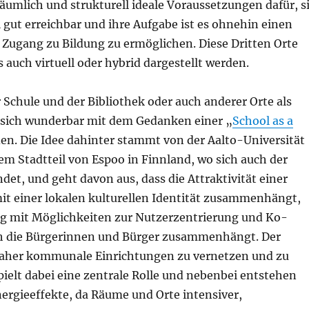
äumlich und strukturell ideale Voraussetzungen dafür, s
l gut erreichbar und ihre Aufgabe ist es ohnehin einen
Zugang zu Bildung zu ermöglichen. Diese Dritten Orte
auch virtuell oder hybrid dargestellt werden.
Schule und der Bibliothek oder auch anderer Orte als
st sich wunderbar mit dem Gedanken einer „
School as a
en. Die Idee dahinter stammt von der Aalto-Universität
em Stadtteil von Espoo in Finnland, wo sich auch der
det, und geht davon aus, dass die Attraktivität einer
t einer lokalen kulturellen Identität zusammenhängt,
g mit Möglichkeiten zur Nutzerzentrierung und Ko-
ch die Bürgerinnen und Bürger zusammenhängt. Der
daher kommunale Einrichtungen zu vernetzen und zu
pielt dabei eine zentrale Rolle und nebenbei entstehen
ergieeffekte, da Räume und Orte intensiver,