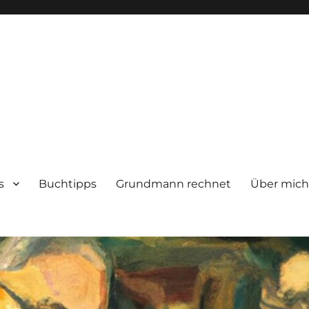
s
Buchtipps
Grundmann rechnet
Über mic