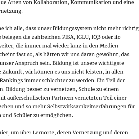
ue Arten von Kollaboration, Kommunikation und eine
rnetzung.
e ich alle, dass unser Bildungssystem nicht mehr richtig
s belegen die zahlreichen PISA, IGLU, IQB oder ifo-
weiter, die immer mal wieder kurz in den Medien
scheint fast so, als hätten wir uns daran gewöhnt, das
unser Anspruch sein. Bildung ist unsere wichtigste
e Zukunft, wir können es uns nicht leisten, in allen
 Rankings immer schlechter zu werden. Ein Teil der
n, Bildung besser zu vernetzen, Schule zu einem
it außerschulischen Partnern vernetzten Teil einer
hen und so mehr Selbstwirksamkeitserfahrungen für
n und Schüler zu ermöglichen.
 hier, um über Lernorte, deren Vernetzung und deren