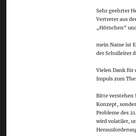
Sehr geehrter H
Vertreter aus de
„Hörnchen“ und 
mein Name ist E
der Schulleiter d
Vielen Dank für 
Impuls zum Them
Bitte verstehen 
Konzept, sonder
Probleme des 21.
wird volatiler, 
Herausforderung