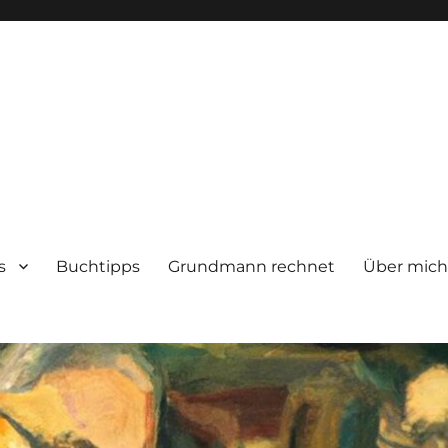
s
Buchtipps
Grundmann rechnet
Über mic