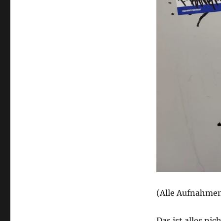
(Alle Aufnahmen
Das ist alles ni