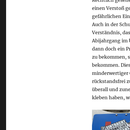
Rechtlich geseh
einen Verstoß g
gefährlichen Ein
Auch in der Schu
Verständnis, da
Abijahrgang im Ü
dann doch ein Pr
zu bekommen, sog
bekommen. Diese 
minderwertiger 
rückstandsfrei z
überall und zun
kleben haben, wa