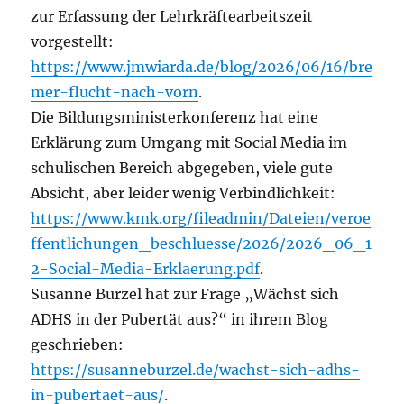
zur Erfassung der Lehrkräftearbeitszeit
vorgestellt:
https://www.jmwiarda.de/blog/2026/06/16/bre
mer-flucht-nach-vorn
.
Die Bildungsministerkonferenz hat eine
Erklärung zum Umgang mit Social Media im
schulischen Bereich abgegeben, viele gute
Absicht, aber leider wenig Verbindlichkeit:
https://www.kmk.org/fileadmin/Dateien/veroe
ffentlichungen_beschluesse/2026/2026_06_1
2-Social-Media-Erklaerung.pdf
.
Susanne Burzel hat zur Frage „Wächst sich
ADHS in der Pubertät aus?“ in ihrem Blog
geschrieben:
https://susanneburzel.de/wachst-sich-adhs-
in-pubertaet-aus/
.