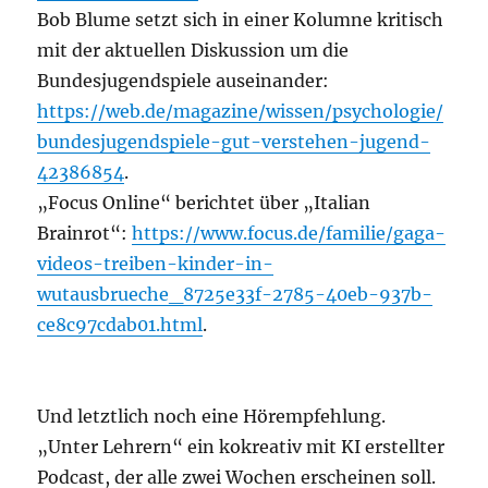
Bob Blume setzt sich in einer Kolumne kritisch
mit der aktuellen Diskussion um die
Bundesjugendspiele auseinander:
https://web.de/magazine/wissen/psychologie/
bundesjugendspiele-gut-verstehen-jugend-
42386854
.
„Focus Online“ berichtet über „Italian
Brainrot“:
https://www.focus.de/familie/gaga-
videos-treiben-kinder-in-
wutausbrueche_8725e33f-2785-40eb-937b-
ce8c97cdab01.html
.
Und letztlich noch eine Hörempfehlung.
„Unter Lehrern“ ein kokreativ mit KI erstellter
Podcast, der alle zwei Wochen erscheinen soll.