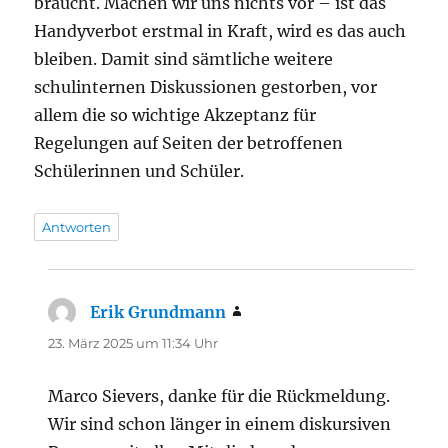
braucht. Machen wir uns nichts vor – ist das
Handyverbot erstmal in Kraft, wird es das auch
bleiben. Damit sind sämtliche weitere
schulinternen Diskussionen gestorben, vor
allem die so wichtige Akzeptanz für
Regelungen auf Seiten der betroffenen
Schülerinnen und Schüler.
Antworten
Erik Grundmann
sagt:
23. März 2025 um 11:34 Uhr
Marco Sievers, danke für die Rückmeldung.
Wir sind schon länger in einem diskursiven