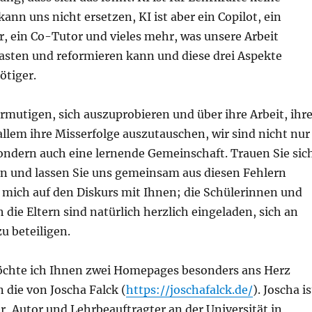
nn uns nicht ersetzen, KI ist aber ein Copilot, ein
, ein Co-Tutor und vieles mehr, was unsere Arbeit
lasten und reformieren kann und diese drei Aspekte
tiger.
rmutigen, sich auszuprobieren und über ihre Arbeit, ihr
allem ihre Misserfolge auszutauschen, wir sind nicht nur
sondern auch eine lernende Gemeinschaft. Trauen Sie sic
n und lassen Sie uns gemeinsam aus diesen Fehlern
e mich auf den Diskurs mit Ihnen; die Schülerinnen und
 die Eltern sind natürlich herzlich eingeladen, sich an
u beteiligen.
chte ich Ihnen zwei Homepages besonders ans Herz
 die von Joscha Falck (
https://joschafalck.de/
). Joscha is
r, Autor und Lehrbeauftragter an der Universität in