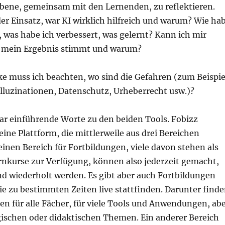
ene, gemeinsam mit den Lernenden, zu reflektieren.
er Einsatz, war KI wirklich hilfreich und warum? Wie ha
 was habe ich verbessert, was gelernt? Kann ich mir
ss mein Ergebnis stimmt und warum?
ke muss ich beachten, wo sind die Gefahren (zum Beispie
alluzinationen, Datenschutz, Urheberrecht usw.)?
ar einführende Worte zu den beiden Tools. Fobizz
 eine Plattform, die mittlerweile aus drei Bereichen
 einen Bereich für Fortbildungen, viele davon stehen als
ernkurse zur Verfügung, können also jederzeit gemacht,
d wiederholt werden. Es gibt aber auch Fortbildungen
e zu bestimmten Zeiten live stattfinden. Darunter find
en für alle Fächer, für viele Tools und Anwendungen, ab
ischen oder didaktischen Themen. Ein anderer Bereich