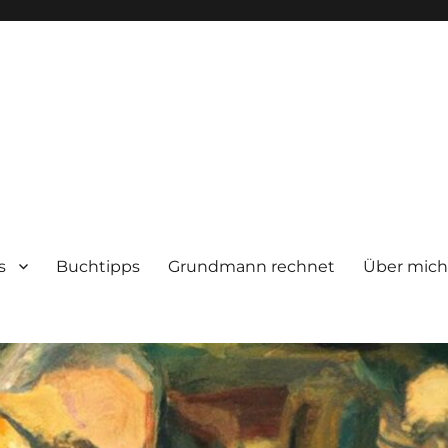
s
Buchtipps
Grundmann rechnet
Über mic