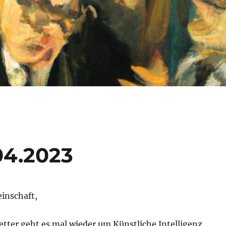
.04.2023
inschaft,
tter geht es mal wieder um Künstliche Intelligenz.