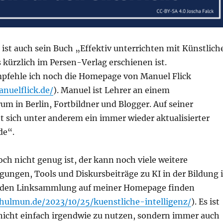
ist auch sein Buch „Effektiv unterrichten mit Künstlich
s kürzlich im Persen-Verlag erschienen ist.
fehle ich noch die Homepage von Manuel Flick
nuelflick.de/
). Manuel ist Lehrer an einem
m in Berlin, Fortbildner und Blogger. Auf seiner
 sich unter anderem ein immer wieder aktualisierter
de“.
ch nicht genug ist, der kann noch viele weitere
ungen, Tools und Diskursbeiträge zu KI in der Bildung 
nden Linksammlung auf meiner Homepage finden
hulmun.de/2023/10/25/kuenstliche-intelligenz/
). Es ist
 nicht einfach irgendwie zu nutzen, sondern immer auch