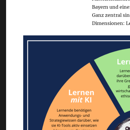
Bayern und einer
Ganz zentral si
Dimensionen: Le