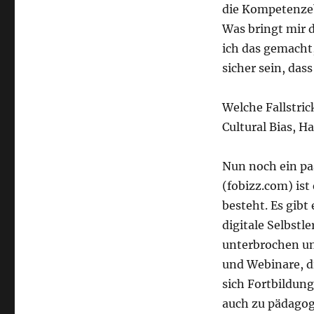
die Kompetenzeb
Was bringt mir d
ich das gemacht,
sicher sein, da
Welche Fallstric
Cultural Bias, H
Nun noch ein pa
(fobizz.com) ist
besteht. Es gibt
digitale Selbstl
unterbrochen un
und Webinare, di
sich Fortbildung
auch zu pädagog