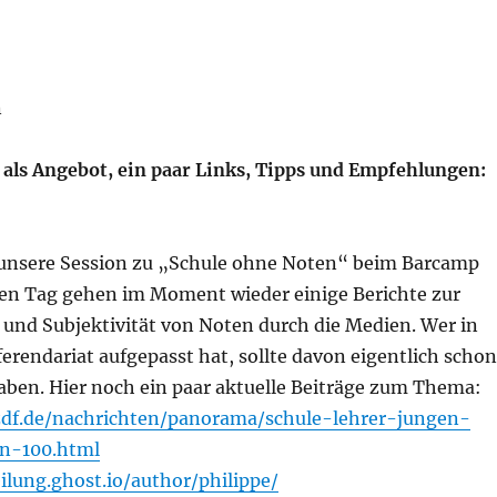
n
 als Angebot, ein paar Links, Tipps und Empfehlungen:
unsere Session zu „Schule ohne Noten“ beim Barcamp
n Tag gehen im Moment wieder einige Berichte zur
 und Subjektivität von Noten durch die Medien. Wer in
rendariat aufgepasst hat, sollte davon eigentlich schon
aben. Hier noch ein paar aktuelle Beiträge zum Thema:
zdf.de/nachrichten/panorama/schule-lehrer-jungen-
n-100.html
ilung.ghost.io/author/philippe/