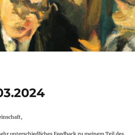
.03.2024
inschaft,
 sehr unterschiedliches Feedback zu meinem Teil des