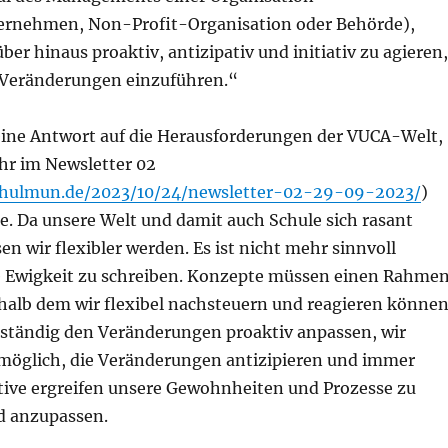
ernehmen, Non-Profit-Organisation oder Behörde),
über hinaus proaktiv, antizipativ und initiativ zu agieren,
Veränderungen einzuführen.“
o eine Antwort auf die Herausforderungen der VUCA-Welt,
Jahr im Newsletter 02
chulmun.de/2023/10/24/newsletter-02-29-09-2023/
)
e. Da unsere Welt und damit auch Schule sich rasant
n wir flexibler werden. Es ist nicht mehr sinnvoll
e Ewigkeit zu schreiben. Konzepte müssen einen Rahme
halb dem wir flexibel nachsteuern und reagieren können
ständig den Veränderungen proaktiv anpassen, wir
möglich, die Veränderungen antizipieren und immer
ative ergreifen unsere Gewohnheiten und Prozesse zu
d anzupassen.