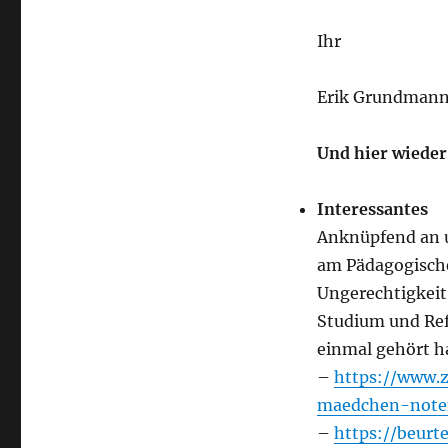
Ihr
Erik Grundman
Und hier wieder
Interessantes
Anknüpfend an 
am Pädagogische
Ungerechtigkeit
Studium und Refe
einmal gehört h
–
https://www.
maedchen-note
–
https://beurte