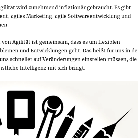
Agilität wird zunehmend inflationär gebraucht. Es gibt
nt, agiles Marketing, agile Softwareentwicklung und
nen.
 von Agilität ist gemeinsam, dass es um flexiblen
lemen und Entwicklungen geht. Das heißt für uns in de
 uns schneller auf Veränderungen einstellen müssen, die
stliche Intelligenz mit sich bringt.