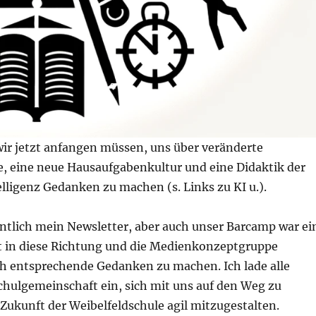
wir jetzt anfangen müssen, uns über veränderte
, eine neue Hausaufgabenkultur und eine Didaktik der
lligenz Gedanken zu machen (s. Links zu KI u.).
entlich mein Newsletter, aber auch unser Barcamp war ei
tt in diese Richtung und die Medienkonzeptgruppe
ch entsprechende Gedanken zu machen. Ich lade alle
chulgemeinschaft ein, sich mit uns auf den Weg zu
Zukunft der Weibelfeldschule agil mitzugestalten.