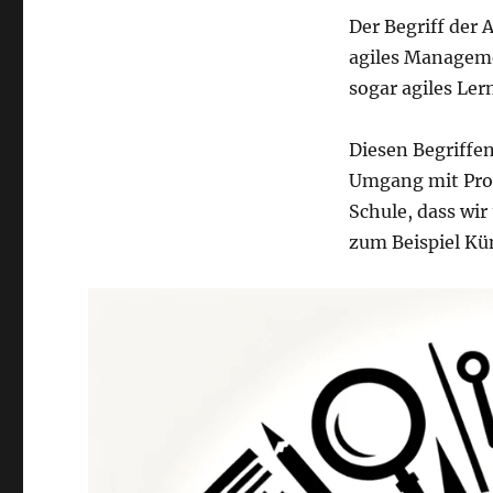
Der Begriff der 
agiles Manageme
sogar agiles Ler
Diesen Begriffen
Umgang mit Prob
Schule, dass wir
zum Beispiel Kün