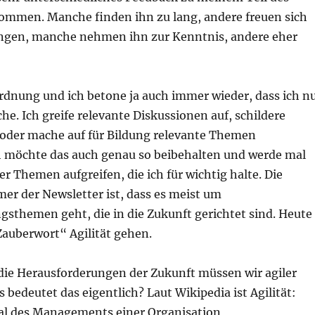
ommen. Manche finden ihn zu lang, andere freuen sich
ngen, manche nehmen ihn zur Kenntnis, andere eher
 Ordnung und ich betone ja auch immer wieder, dass ich n
e. Ich greife relevante Diskussionen auf, schildere
der mache auf für Bildung relevante Themen
 möchte das auch genau so beibehalten und werde mal
er Themen aufgreifen, die ich für wichtig halte. Die
er der Newsletter ist, dass es meist um
gsthemen geht, die in die Zukunft gerichtet sind. Heute
Zauberwort“ Agilität gehen.
 die Herausforderungen der Zukunft müssen wir agiler
 bedeutet das eigentlich? Laut Wikipedia ist Agilität:
l des Managements einer Organisation