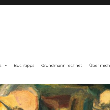
s
Buchtipps
Grundmann rechnet
Über mic