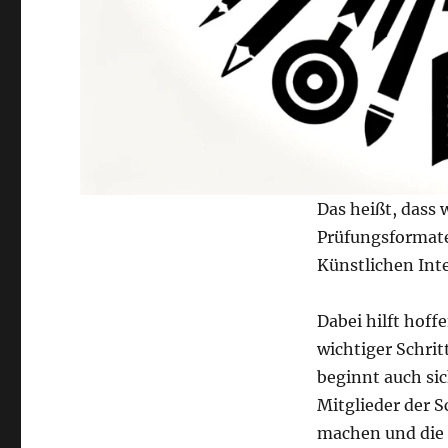
Das heißt, dass 
Prüfungsformate
Künstlichen Inte
Dabei hilft hoff
wichtiger Schri
beginnt auch si
Mitglieder der S
machen und die 