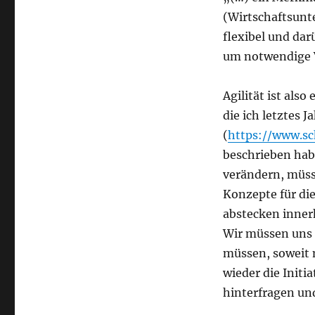
(Wirtschaftsunt
flexibel und dar
um notwendige 
Agilität ist als
die ich letztes 
(
https://www.s
beschrieben hab
verändern, müsse
Konzepte für di
abstecken inner
Wir müssen uns 
müssen, soweit 
wieder die Initi
hinterfragen un