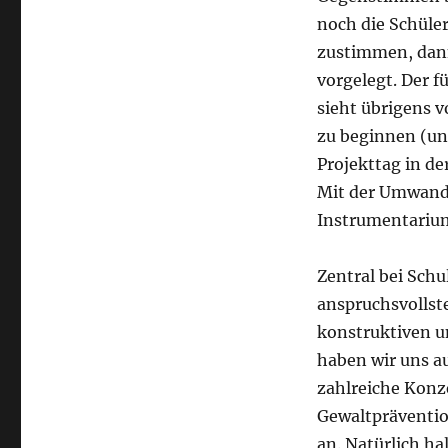
noch die Schüler
zustimmen, dan
vorgelegt. Der 
sieht übrigens 
zu beginnen (un
Projekttag in d
Mit der Umwandl
Instrumentarium
Zentral bei Sch
anspruchsvollst
konstruktiven u
haben wir uns a
zahlreiche Konze
Gewaltpräventio
an. Natürlich hal