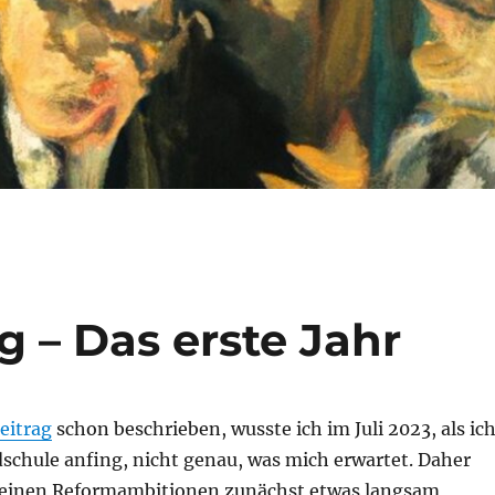
g – Das erste Jahr
eitrag
schon beschrieben, wusste ich im Juli 2023, als ic
dschule anfing, nicht genau, was mich erwartet. Daher
meinen Reformambitionen zunächst etwas langsam