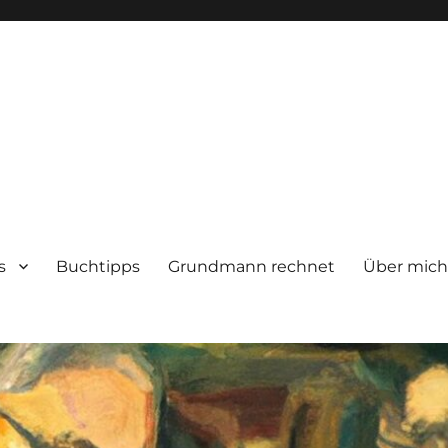
s
Buchtipps
Grundmann rechnet
Über mic