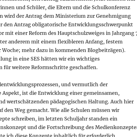
innen und Schüler, die Eltern und die Schulkonferenz
n wird der Antrag dem Ministerium zur Genehmigung
für den Antrag obligatorische Entwicklungsschwerpunkt
vor mit einer Reform des Hauptschulzweiges in Jahrgang 
ter anderem mit einem flexibleren Anfang, festem
er Woche; mehr dazu in kommenden Blogbeiträgen).
ung in eine SES hätten wir ein wichtiges
 für weitere Reformschritte geschaffen.
ulentwicklungsprozessen, und vermutlich der
e Aspekt, ist die Entwicklung einer gemeinsamen,
nd wertschätzenden pädagogischen Haltung. Auch hier
uf den Weg gemacht. Wie alle Schulen müssen wir
pte schreiben, im letzten Schuljahr standen ein
nskonzept und die Fortschreibung des Medienkonzepte
te ich diese Konzepte inhaltlich für erforderlich,