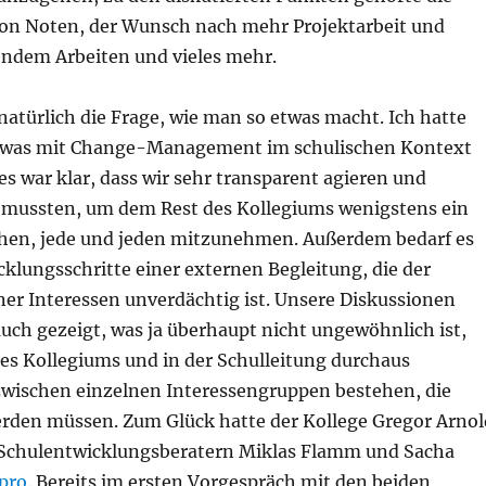
von Noten, der Wunsch nach mehr Projektarbeit und
endem Arbeiten und vieles mehr.
 natürlich die Frage, wie man so etwas macht. Ich hatte
etwas mit Change-Management im schulischen Kontext
es war klar, dass wir sehr transparent agieren und
mussten, um dem Rest des Kollegiums wenigstens ein
en, jede und jeden mitzunehmen. Außerdem bedarf es
cklungsschritte einer externen Begleitung, die der
ner Interessen unverdächtig ist. Unsere Diskussionen
uch gezeigt, was ja überhaupt nicht ungewöhnlich ist,
des Kollegiums und in der Schulleitung durchaus
wischen einzelnen Interessengruppen bestehen, die
erden müssen. Zum Glück hatte der Kollege Gregor Arnol
Schulentwicklungsberatern Miklas Flamm und Sacha
pro
. Bereits im ersten Vorgespräch mit den beiden,